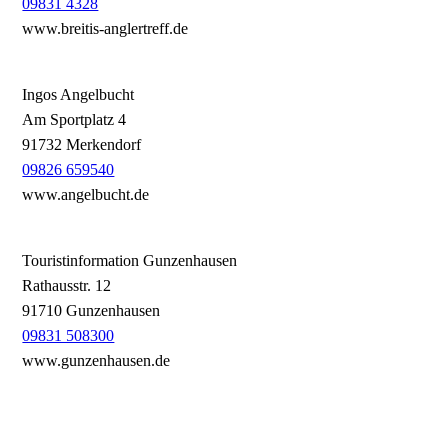
09831 4328
www.breitis-anglertreff.de
Ingos Angelbucht
Am Sportplatz 4
91732 Merkendorf
09826 659540
www.angelbucht.de
Touristinformation Gunzenhausen
Rathausstr. 12
91710 Gunzenhausen
09831 508300
www.gunzenhausen.de